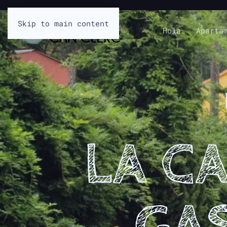
Skip to main content
Hola
Aparta
LA CA
GA